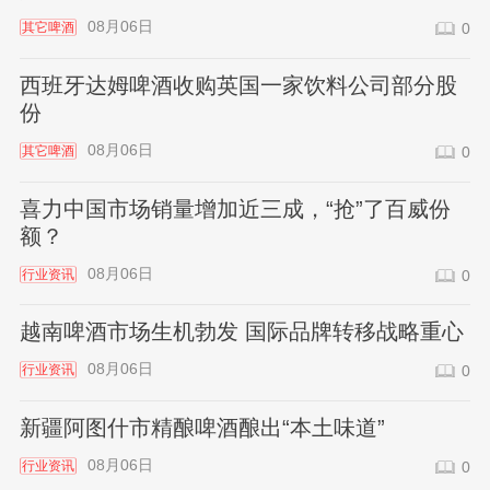
08月06日
其它啤酒
0
西班牙达姆啤酒收购英国一家饮料公司部分股
份
08月06日
其它啤酒
0
喜力中国市场销量增加近三成，“抢”了百威份
额？
08月06日
行业资讯
0
越南啤酒市场生机勃发 国际品牌转移战略重心
08月06日
行业资讯
0
新疆阿图什市精酿啤酒酿出“本土味道”
08月06日
行业资讯
0