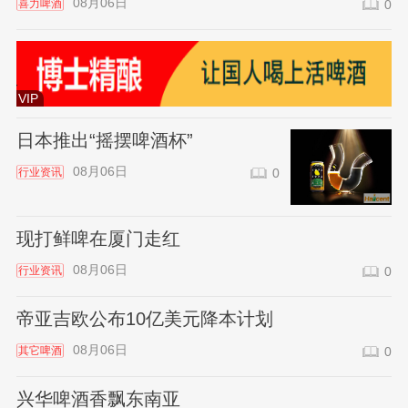
08月06日
喜力啤酒
0
VIP
日本推出“摇摆啤酒杯”
08月06日
行业资讯
0
现打鲜啤在厦门走红
08月06日
行业资讯
0
帝亚吉欧公布10亿美元降本计划
08月06日
其它啤酒
0
兴华啤酒香飘东南亚