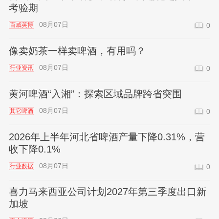
考验期
08月07日
百威英博
0
像卖奶茶一样卖啤酒，有用吗？
08月07日
行业资讯
0
黄河啤酒“入湘”：探索区域品牌跨省突围
08月07日
其它啤酒
0
2026年上半年河北省啤酒产量下降0.31%，营
收下降0.1%
08月07日
行业数据
0
喜力马来西亚公司计划2027年第三季度出口新
加坡