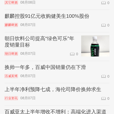
08月08日
其它啤酒
0
麒麟控股91亿元收购健美生100%股份
08月07日
麒麟啤酒
0
朝日饮料公司提高“绿色可乐”年
度销量目标
08月07日
朝日啤酒
0
换帅一年多，百威中国销量仍在下滑
08月07日
百威英博
0
上半年净利预降七成，海伦司降价换帅求生
08月07日
行业资讯
0
百威亚太上半年增收不增利：高端化进入渠道