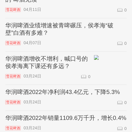
04月11日
雪花啤酒
0
华润啤酒业绩增速被青啤碾压，侯孝海“破
壁”白酒有多难？
04月07日
雪花啤酒
0
华润啤酒增收不增利，喊口号的
侯孝海离下课还有多远？
03月24日
雪花啤酒
0
华润啤酒2022年净利润43.4亿元，下降5.3%
03月24日
雪花啤酒
0
华润啤酒2022年销量1109.6万千升，增长0.4%
03月24日
雪花啤酒
0