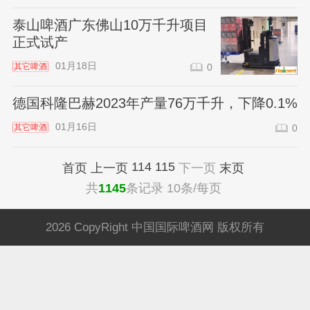
泰山啤酒广东佛山10万千升项目
正式试产
01月18日
其它啤酒
0
德国科隆巴赫2023年产量76万千升，下降0.1%
01月16日
其它啤酒
0
114
115
首页
上一页
下一页
末页
共
1145
条记录 10条/每页
2026 CopyRight 中国国际啤酒网 版权所有