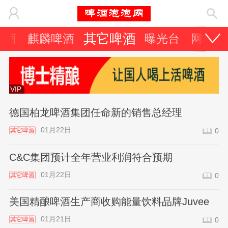
其它啤酒
啤酒
麒麟啤酒
曝光台
网友天
VIP
德国柏龙啤酒集团任命新的销售总经理
01月22日
其它啤酒
0
C&C集团预计全年营业利润符合预期
01月22日
其它啤酒
0
美国精酿啤酒生产商收购能量饮料品牌Juvee
01月21日
其它啤酒
0