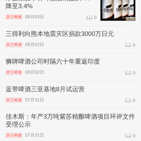
降至3.4%
08月03日
其它啤酒
0
三得利向熊本地震灾区捐款3000万日元
08月02日
其它啤酒
0
狮牌啤酒公司时隔六十年重返印度
08月02日
其它啤酒
0
蓝带啤酒三亚基地8月试运营
07月31日
其它啤酒
0
佳木斯：年产3万吨紫苏精酿啤酒项目环评文件
受理公示
07月31日
其它啤酒
0