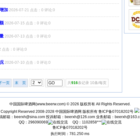
幅增加
2026-07-21 点击：0 评论:0
额
2026-07-15 点击：0 评论:0
量
2026-07-13 点击：0 评论:0
12 点击：0 评论:0
况
2026-07-10 点击：0 评论:0
下一页
末 页
共
916
条记录 10条/每页
中国国际啤酒网(
www.beerw.com
) © 2026 版权所有 All Rights Reserved.
Copyright Reserved 2008-2028
中国国际啤酒网
版权所有
鲁ICP备07018202号
稿邮箱：
beerxh@sina.com
投诉邮箱：
beerxh@126.com
业务邮箱：
beerxh@163.
QQ：
296090069
QQ：
1102858***
鲁ICP备07018202号
执行时间：781.250 ms