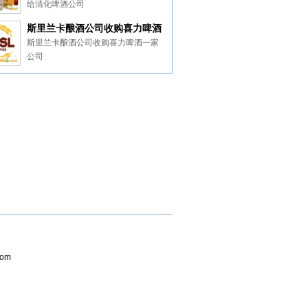
给清化啤酒公司
斯里兰卡酿酒公司收购喜力啤酒
一家公司
斯里兰卡酿酒公司收购喜力啤酒一家
公司
com