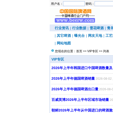
用户名：
密码：
行业资讯
|
行业数据
|
雪花啤酒
|
青
|
其它啤酒
|
曝光台
|
网友天地
|
工艺
|
网站地图
您现在的位置：
首页
>>
VIP专区
>> 列表
VIP专区
2026年上半年韩国进口中国啤酒数量
2026年上半年德国啤酒销量
2026-08-0
2026年上半年德国啤酒出口量
2026-08
百威英博2026年上半年区域市场销量
2
朝鲜2026年上半年从中国进口的啤酒激