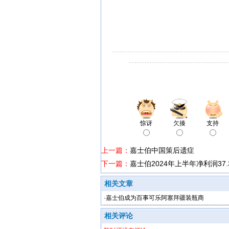
惊讶
欠揍
支持
上一篇：
嘉士伯中国策后遗症
下一篇：
嘉士伯2024年上半年净利润37.
相关文章
·
嘉士伯成为百事可乐阿塞拜疆装瓶商
相关评论