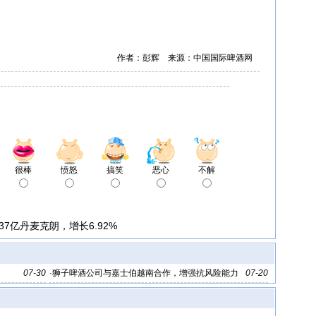
作者：彭辉 来源：中国国际啤酒网
很棒
愤怒
搞笑
恶心
不解
37亿丹麦克朗，增长6.92%
07-30
·
狮子啤酒公司与嘉士伯越南合作，增强抗风险能力
07-20