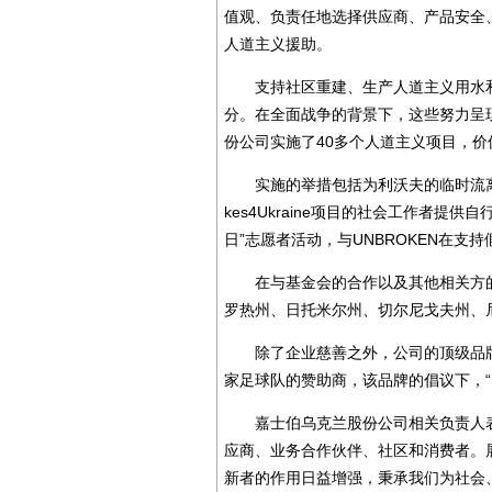
值观、负责任地选择供应商、产品安全
人道主义援助。
支持社区重建、生产人道主义用水
分。在全面战争的背景下，这些努力呈
份公司实施了40多个人道主义项目，价
实施的举措包括为利沃夫的临时流离
kes4Ukraine项目的社会工作者提供
日”志愿者活动，与UNBROKEN在
在与基金会的合作以及其他相关方
罗热州、日托米尔州、切尔尼戈夫州、
除了企业慈善之外，公司的顶级品牌之
家足球队的赞助商，该品牌的倡议下，“
嘉士伯乌克兰股份公司相关负责人
应商、业务合作伙伴、社区和消费者。
新者的作用日益增强，秉承我们为社会