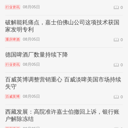
08月05日
行业资讯
0
破解能耗痛点，嘉士伯佛山公司这项技术获国
家发明专利
08月05日
重庆啤酒
0
德国啤酒厂数量持续下降
08月05日
行业资讯
0
百威英博调整营销重心 百威淡啤美国市场持续
失守
08月05日
百威英博
0
西藏发展：高院准许嘉士伯撤回上诉，银行账
户解除冻结