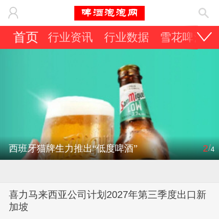
首页
行业资讯
行业数据
雪花啤酒
/
西班牙猫牌生力推出“低度啤酒”
2
4
喜力马来西亚公司计划2027年第三季度出口新
加坡