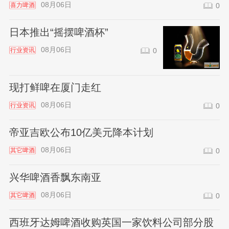
08月06日
喜力啤酒
0
日本推出“摇摆啤酒杯”
08月06日
行业资讯
0
现打鲜啤在厦门走红
08月06日
行业资讯
0
帝亚吉欧公布10亿美元降本计划
08月06日
其它啤酒
0
兴华啤酒香飘东南亚
08月06日
其它啤酒
0
西班牙达姆啤酒收购英国一家饮料公司部分股