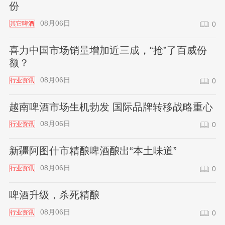
份
08月06日
其它啤酒
0
喜力中国市场销量增加近三成，“抢”了百威份
额？
08月06日
行业资讯
0
越南啤酒市场生机勃发 国际品牌转移战略重心
08月06日
行业资讯
0
新疆阿图什市精酿啤酒酿出“本土味道”
08月06日
行业资讯
0
啤酒升级，杀死精酿
08月06日
行业资讯
0