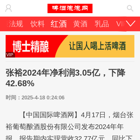
红酒
政策法规
饮料
黄酒
乳品
VIP专
VIP
张裕2024年净利润3.05亿，下降
42.68%
时间：2025-4-18 0:24:06
【中国国际啤酒网】4月17日，烟台张
裕葡萄酿酒股份有限公司发布2024年年
报，报告期内实现营收32.77亿元，同比下