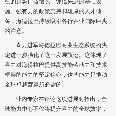
纽的趋势日益增长。凭借先进的基础设
施、强有力的政策支持和雄厚的人才储
备，海德拉巴持续吸引各行各业国际巨头
的注意。
喜力进军海德拉巴商业生态系统的决
定进一步强化了这一发展轨迹。这体现了
喜力对海得拉巴提供高技能劳动力和技术
框架的能力的坚定信心，这些能力是推动
全球卓越营运所必需的。
业内专家在评论这项进展时指出，全
球能力中心不仅将提升喜力的全球效率，