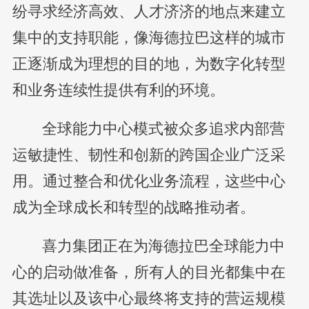
纷寻求经济高效、人才济济的地点来建立
集中的支持职能，像海德拉巴这样的城市
正逐渐成为理想的目的地，为数字化转型
和业务连续性提供有利的环境。
全球能力中心模式被众多追求内部营
运敏捷性、韧性和创新的跨国企业广泛采
用。通过整合和优化业务流程，这些中心
成为全球成长和转型的战略推动者。
喜力集团正在为海德拉巴全球能力中
心的启动做准备，所有人的目光都集中在
其选址以及该中心最终将支持的营运规模