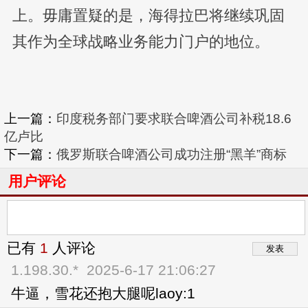
上。毋庸置疑的是，海得拉巴将继续巩固
其作为全球战略业务能力门户的地位。
上一篇：
印度税务部门要求联合啤酒公司补税18.6
亿卢比
下一篇：
俄罗斯联合啤酒公司成功注册“黑羊”商标
用户评论
已有
1
人评论
1.198.30.*
2025-6-17 21:06:27
牛逼，雪花还抱大腿呢laoy:1