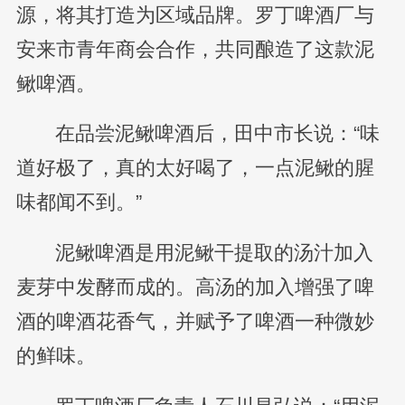
源，将其打造为区域品牌。罗丁啤酒厂与
安来市青年商会合作，共同酿造了这款泥
鳅啤酒。
在品尝泥鳅啤酒后，田中市长说：“味
道好极了，真的太好喝了，一点泥鳅的腥
味都闻不到。”
泥鳅啤酒是用泥鳅干提取的汤汁加入
麦芽中发酵而成的。高汤的加入增强了啤
酒的啤酒花香气，并赋予了啤酒一种微妙
的鲜味。