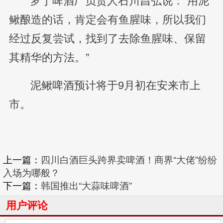
罗丁啤酒厂负责人石川昌弘说：“用泥
鳅酿造的话，肯定会有鱼腥味，所以我们
经过反复尝试，找到了去除鱼腥味、保留
其精华的方法。”
泥鳅啤酒预计将于9月初在安来市上
市。
上一篇：
四川白酒巨头跨界卖啤酒！商界“大佬”纷纷
入场为哪般？
下一篇：
韩国推出“大蒜味啤酒”
用户评论