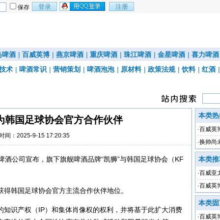
保存
岛啤酒
|
百威英博
|
燕京啤酒
|
重庆啤酒
|
珠江啤酒
|
金星啤酒
|
喜力啤酒
技术
|
啤酒常识
|
营销策划
|
啤酒泡泡
|
原材料
|
政策法规
|
饮料
|
红酒
本类热
为韩国足球协会官方合作伙伴
·
百威英
时间：2025-9-15 17:20:35
守
·
换帅尚
围？
B啤酒公司宣布，旗下旗舰啤酒品牌“凯狮”与韩国足球协会（KF
本类推
·
百威亚太
3%
·
百威英
获得韩国足球协会官方主流合作伙伴地位。
本类固
的知识产权（IP）和集体肖像权的权利，并将基于此扩大消费
·
百威英