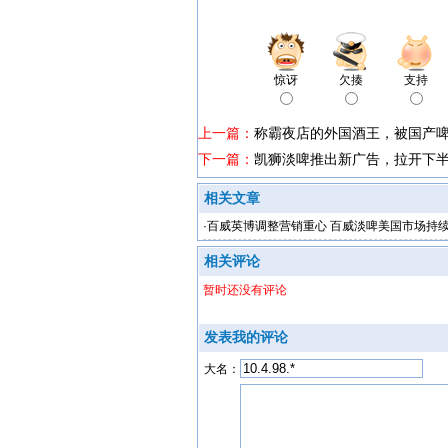
惊讶
欠揍
支持
上一篇：
称霸夜店的外国酒王，被国产
下一篇：
凯狮淡啤推出新广告，拉开下
相关文章
·
百威英博调整营销重心 百威淡啤美国市场持
相关评论
暂时还没有评论
发表我的评论
大名：