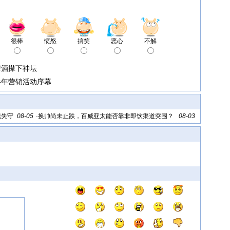
很棒
愤怒
搞笑
恶心
不解
啤酒撵下神坛
半年营销活动序幕
续失守
08-05
·
换帅尚未止跌，百威亚太能否靠非即饮渠道突围？
08-03