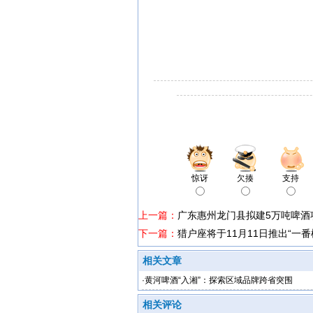
惊讶
欠揍
支持
上一篇：
广东惠州龙门县拟建5万吨啤酒
下一篇：
猎户座将于11月11日推出“一番
相关文章
·
黄河啤酒“入湘”：探索区域品牌跨省突围
相关评论