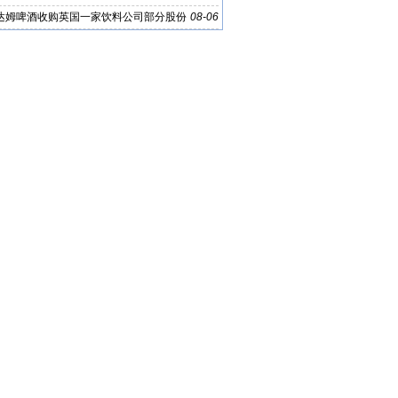
达姆啤酒收购英国一家饮料公司部分股份
08-06