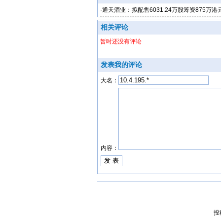
·
通天酒业：拟配售6031.24万股筹资875万港
相关评论
暂时还没有评论
发表我的评论
大名：
内容：
投