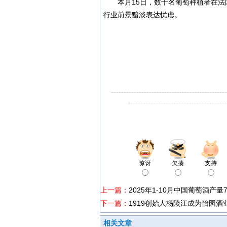
本月15日，数千名葡萄种植者在
行业前景黯淡表达忧虑。
惊讶
欠揍
支持
上一篇：
2025年1-10月中国葡萄酒产量7
下一篇：
1919创始人杨陵江成为怡园酒
相关文章