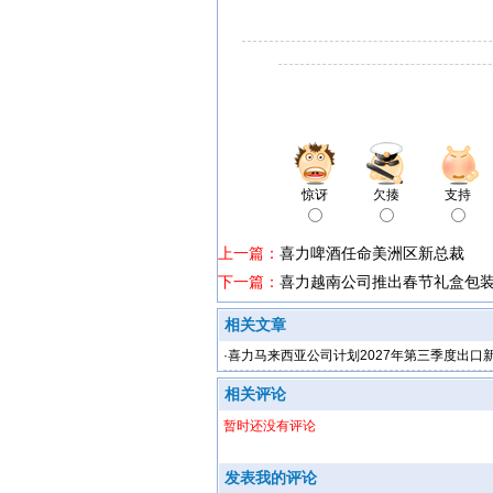
惊讶
欠揍
支持
上一篇：
喜力啤酒任命美洲区新总裁
下一篇：
喜力越南公司推出春节礼盒包
相关文章
·
喜力马来西亚公司计划2027年第三季度出口
相关评论
暂时还没有评论
发表我的评论