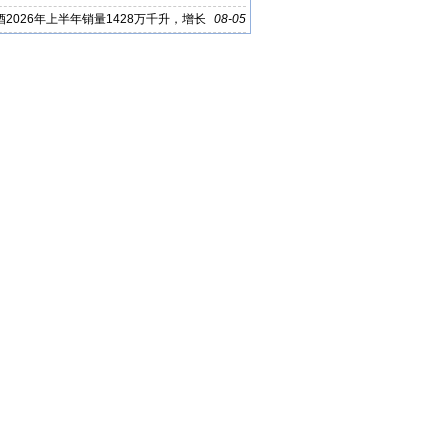
2026年上半年销量1428万千升，增长
08-05