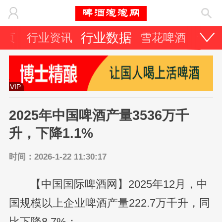
行业数据
首页
行业资讯
雪花啤酒
青岛
VIP
2025年中国啤酒产量3536万千
升，下降1.1%
时间：2026-1-22 11:30:17
【中国国际啤酒网】2025年12月，中
国规模以上企业啤酒产量222.7万千升，同
比下降8.7%；