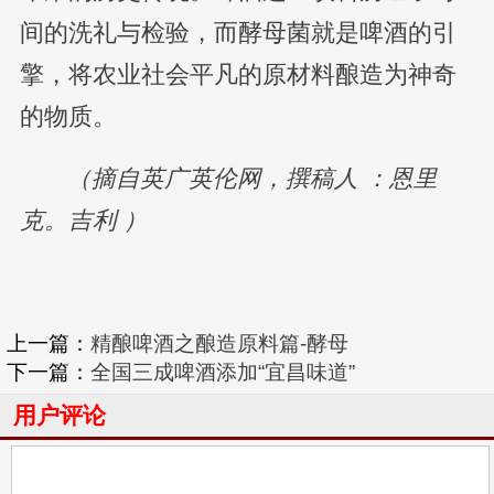
间的洗礼与检验，而酵母菌就是啤酒的引
擎，将农业社会平凡的原材料酿造为神奇
的物质。
（摘自英广英伦网，撰稿人 ：恩里
克。吉利 ）
上一篇：
精酿啤酒之酿造原料篇-酵母
下一篇：
全国三成啤酒添加“宜昌味道”
用户评论