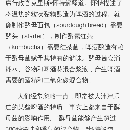
席行政官克里斯•怀特解释道。怀特描述了
将温热的粒状黏糊酿造为啤酒的过程。就
像制作酵母面包（sourdough bread）需要
酵头（starter），制作酵素红茶
（kombucha）需要红茶菌，啤酒酿造有赖
于酵母菌赋予其特有的韵味。酵母菌会消
耗水、谷物和啤酒花混合浆液，产生啤酒
需要的酒精和二氧化碳混合物。
人们经常忽略一点，即常被人津津乐
道的某些啤酒的特质，事实上都来自于酵
母菌的影响作用。"酵母菌能够产生超过
500种滋味和香气的混合物，"怀特说道，