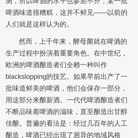
测，所以啤酒的水平也参差不齐，某一批
啤酒味道很糟糕，这并不鲜见——以前的
人们就是这样认为的。
然而，上千年来，酵母菌就在啤酒的
生产过程中扮演着重要角色。在中世纪，
欧洲的啤酒酿造者们全赖一种叫作
blackslopping的技艺。如果早前出产了一
批味道鲜美的啤酒，他们会保存一部分，
用这部分来酿新酒。一代代啤酒酿造者们
不断品味着啤酒的滋味，直至酿造出甘醇
佳酿。普遍的看法是：经过几百年的人工
酿造，啤酒已经出现了迥异的地域风格