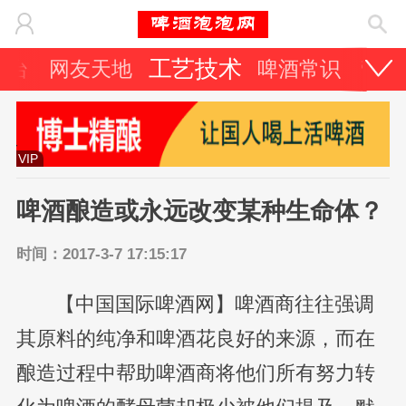
工艺技术
光台
网友天地
啤酒常识
营销
VIP
啤酒酿造或永远改变某种生命体？
时间：2017-3-7 17:15:17
【中国国际啤酒网】啤酒商往往强调
其原料的纯净和啤酒花良好的来源，而在
酿造过程中帮助啤酒商将他们所有努力转