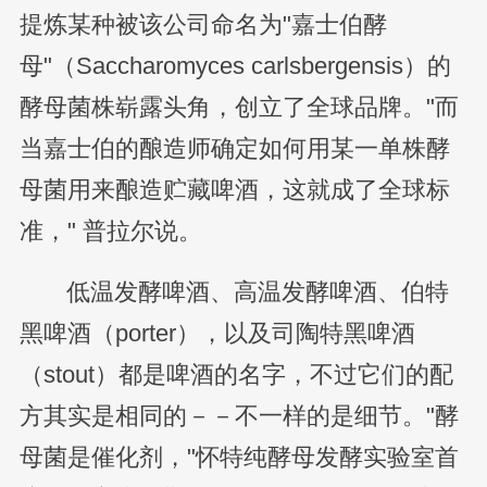
提炼某种被该公司命名为"嘉士伯酵
母"（Saccharomyces carlsbergensis）的
酵母菌株崭露头角，创立了全球品牌。"而
当嘉士伯的酿造师确定如何用某一单株酵
母菌用来酿造贮藏啤酒，这就成了全球标
准，" 普拉尔说。
低温发酵啤酒、高温发酵啤酒、伯特
黑啤酒（porter），以及司陶特黑啤酒
（stout）都是啤酒的名字，不过它们的配
方其实是相同的－－不一样的是细节。"酵
母菌是催化剂，"怀特纯酵母发酵实验室首