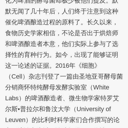
化为啤酒的酵母菌却极少被他们提及。默
默无闻了几十年后，人们终于注意到这种
催化啤酒酿造过程的原料了。长久以来，
食物历史学家相信，不论是否出于烘焙师
和啤酒酿造者本意，他们实际上参与了选
择性的育种行为。如今，出现了能够证明
这一论述的证据。2016年《细胞》
（Cell）杂志刊登了一篇由圣地亚哥酵母菌
分销商怀特纯酵母发酵实验室（White
Labs）的啤酒酿造者、微生物学家特罗艾
尔斯•普拉尔和鲁汶大学（University of
Leuven）的比利时科学家们合作撰写的论