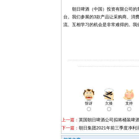
朝日啤酒（中国）投资有限公司的
台。我们参展的3款产品让采购商、消
流、互相学习的机会是非常难得的。我
惊讶
欠揍
支持
上一篇：
英国朝日啤酒公司拟将桶装啤
下一篇：
朝日集团2021年前三季度净利润