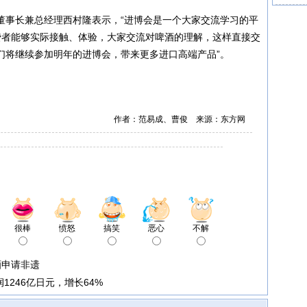
董事长兼总经理西村隆表示，“进博会是一个大家交流学习的平
费者能够实际接触、体验，大家交流对啤酒的理解，这样直接交
们将继续参加明年的进博会，带来更多进口高端产品”。
作者：范易成、曹俊 来源：东方网
很棒
愤怒
搞笑
恶心
不解
酒申请非遗
1246亿日元，增长64%