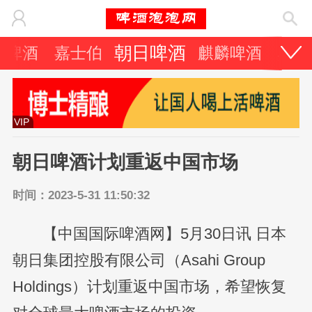
朝日啤酒
力啤酒
嘉士伯
麒麟啤酒
其它
VIP
朝日啤酒计划重返中国市场
时间：2023-5-31 11:50:32
【中国国际啤酒网】5月30日讯 日本
朝日集团控股有限公司（Asahi Group
Holdings）计划重返中国市场，希望恢复