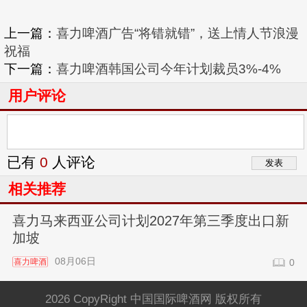
上一篇：
喜力啤酒广告“将错就错”，送上情人节浪漫
祝福
下一篇：
喜力啤酒韩国公司今年计划裁员3%-4%
用户评论
已有
0
人评论
相关推荐
喜力马来西亚公司计划2027年第三季度出口新
加坡
08月06日
喜力啤酒
0
2026 CopyRight 中国国际啤酒网 版权所有