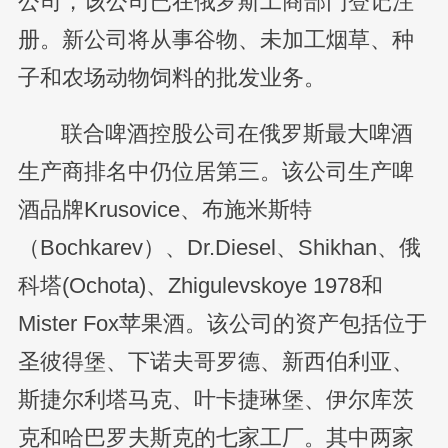
公司，该公司已在俄罗斯工商部门登记注
册。新公司将从事谷物、未加工烟草、种
子和农场动物饲料的批发业务。
联合啤酒控股公司在俄罗斯最大啤酒
生产商排名中仍位居第三。该公司生产啤
酒品牌Krusovice、布施米斯特
（Bochkarev）、Dr.Diesel、Shikhan、俄
科塔(Ochota)、Zhigulevskoye 1978和
Mister Fox苹果酒。该公司的资产包括位于
圣彼得堡、下诺夫哥罗德、新西伯利亚、
斯捷尔利塔马克、叶卡捷琳堡、伊尔库茨
克和哈巴罗夫斯克的七家工厂。其中两家