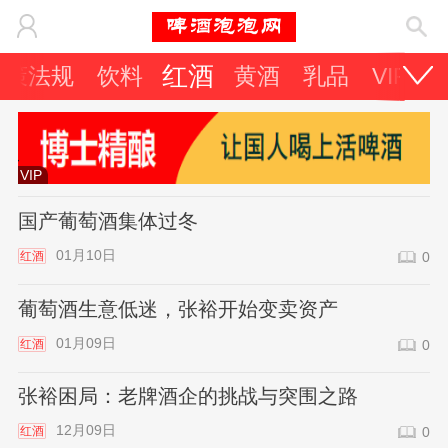
红酒
政策法规
饮料
黄酒
乳品
VIP专
VIP
国产葡萄酒集体过冬
01月10日
红酒
0
葡萄酒生意低迷，张裕开始变卖资产
01月09日
红酒
0
张裕困局：老牌酒企的挑战与突围之路
12月09日
红酒
0