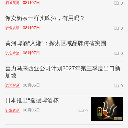
08月07日
百威英博
0
像卖奶茶一样卖啤酒，有用吗？
08月07日
行业资讯
0
黄河啤酒“入湘”：探索区域品牌跨省突围
08月07日
其它啤酒
0
喜力马来西亚公司计划2027年第三季度出口新
加坡
08月06日
喜力啤酒
0
日本推出“摇摆啤酒杯”
08月06日
行业资讯
0