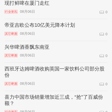
现打鲜啤在厦门走红
08月06日
行业资讯
0
帝亚吉欧公布10亿美元降本计划
08月06日
其它啤酒
0
兴华啤酒香飘东南亚
08月06日
其它啤酒
0
西班牙达姆啤酒收购英国一家饮料公司部分股
份
08月06日
其它啤酒
0
喜力中国市场销量增加近三成，“抢”了百威份
额？
08月06日