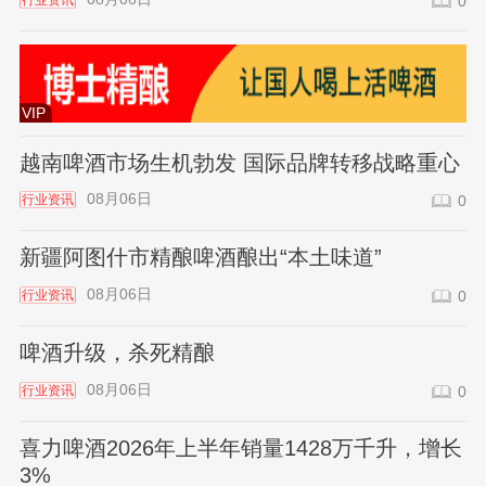
行业资讯
0
VIP
越南啤酒市场生机勃发 国际品牌转移战略重心
08月06日
行业资讯
0
新疆阿图什市精酿啤酒酿出“本土味道”
08月06日
行业资讯
0
啤酒升级，杀死精酿
08月06日
行业资讯
0
喜力啤酒2026年上半年销量1428万千升，增长
3%