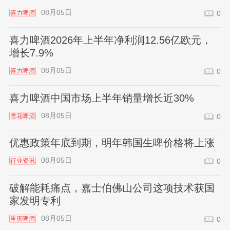
08月05日
喜力啤酒
0
喜力啤酒2026年上半年净利润12.56亿欧元，
增长7.9%
08月05日
喜力啤酒
0
喜力啤酒中国市场上半年销量增长近30%
08月05日
雪花啤酒
0
优惠政策年底到期，明年韩国生啤价格将上涨
08月05日
行业资讯
0
破解能耗痛点，嘉士伯佛山公司这项技术获国
家发明专利
08月05日
重庆啤酒
0