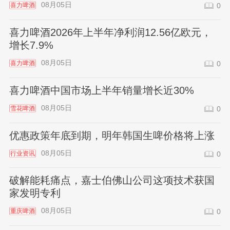
08月05日
喜力啤酒
0
喜力啤酒2026年上半年净利润12.56亿欧元，
增长7.9%
08月05日
喜力啤酒
0
喜力啤酒中国市场上半年销量增长近30%
08月05日
雪花啤酒
0
优惠政策年底到期，明年韩国生啤价格将上涨
08月05日
行业资讯
0
破解能耗痛点，嘉士伯佛山公司这项技术获国
家发明专利
08月05日
重庆啤酒
0