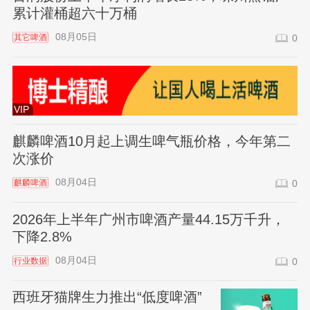
累计灌桶超六十万桶
08月05日
其它啤酒
0
VIP
麒麟啤酒10月起上调生啤气瓶价格，今年第二
次涨价
08月04日
麒麟啤酒
0
2026年上半年广州市啤酒产量44.15万千升，
下降2.8%
08月04日
行业数据
0
西班牙猫牌生力推出“低度啤酒”