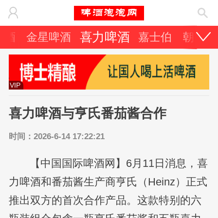
喜力啤酒
啤酒
金星啤酒
嘉士伯
朝日啤
VIP
喜力啤酒与亨氏番茄酱合作
时间：2026-6-14 17:22:21
【中国国际啤酒网】6月11日消息，喜
力啤酒和番茄酱生产商亨氏（Heinz）正式
推出双方的首次合作产品。这款特别的六