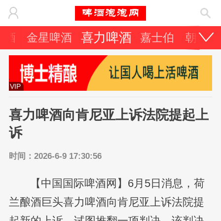
喜力啤酒
啤酒
金星啤酒
嘉士伯
朝日啤
VIP
喜力啤酒向肯尼亚上诉法院提起上
诉
时间：2026-6-9 17:30:56
【中国国际啤酒网】6月5日消息，荷
兰酿酒巨头喜力啤酒向肯尼亚上诉法院提
起新的上诉，试图推翻一项判决，该判决