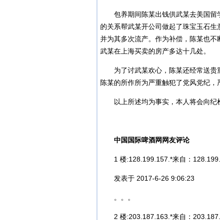
包养期间陈某出钱供武某去美国留
的关系帮武某开公司做起了珠宝玉石生
并为其多次流产。作为补偿，陈某也不
武某在上海买卖的房产多达十几处。
为了讨武某欢心，陈某还经常送贵
陈某的所作所为严重触犯了党风党纪，
以上所述均为事实，本人将会向纪
中国国际啤酒网网友评论
1 楼:128.199.157.*来自：128.199.
发表于 2017-6-26 9:06:23
。。。
2 楼:203.187.163.*来自：203.187.