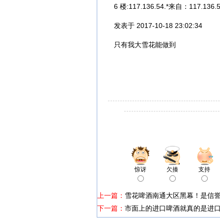
6 楼:117.136.54.*来自：117.136.5
发表于 2017-10-18 23:02:34
只有我大雪花能做到
惊讶
欠揍
支持
上一篇：
雪花啤酒南通大区黑幕！是信
下一篇：
市面上的进口啤酒就真的是进