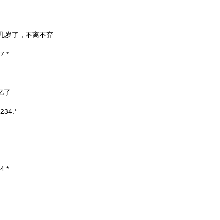
几岁了，不离不弃
7.*
亿了
234.*
4.*