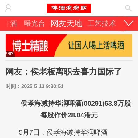
网友天地
它啤酒
曝光台
工艺技术
啤酒
VIP
网友：侯老板离职去喜力国际了
时间：2025-5-13 9:30:51
侯孝海减持华润啤酒(00291)63.8万股
每股作价28.04港元
5月7日，侯孝海减持华润啤酒