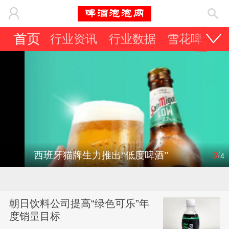
首页
行业资讯
行业数据
雪花啤酒
/
西班牙猫牌生力推出“低度啤酒”
3
4
朝日饮料公司提高“绿色可乐”年
度销量目标