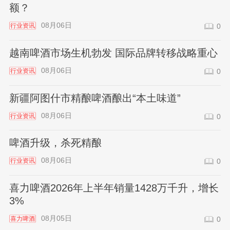
额？
08月06日
行业资讯
0
越南啤酒市场生机勃发 国际品牌转移战略重心
08月06日
行业资讯
0
新疆阿图什市精酿啤酒酿出“本土味道”
08月06日
行业资讯
0
啤酒升级，杀死精酿
08月06日
行业资讯
0
喜力啤酒2026年上半年销量1428万千升，增长
3%
08月05日
喜力啤酒
0