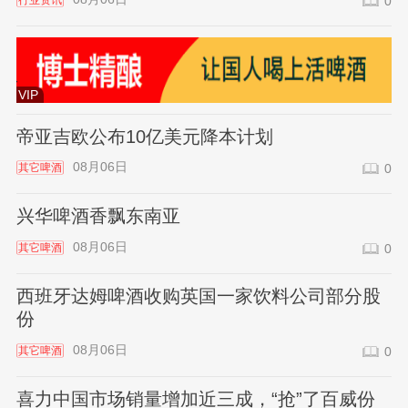
行业资讯
0
VIP
帝亚吉欧公布10亿美元降本计划
08月06日
其它啤酒
0
兴华啤酒香飘东南亚
08月06日
其它啤酒
0
西班牙达姆啤酒收购英国一家饮料公司部分股
份
08月06日
其它啤酒
0
喜力中国市场销量增加近三成，“抢”了百威份