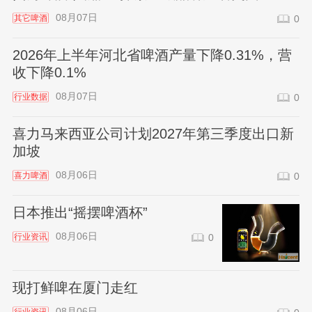
08月07日
其它啤酒
0
2026年上半年河北省啤酒产量下降0.31%，营
收下降0.1%
08月07日
行业数据
0
喜力马来西亚公司计划2027年第三季度出口新
加坡
08月06日
喜力啤酒
0
日本推出“摇摆啤酒杯”
08月06日
行业资讯
0
现打鲜啤在厦门走红
08月06日