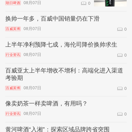
08月07日
朝日啤酒
0
换帅一年多，百威中国销量仍在下滑
08月07日
百威英博
0
上半年净利预降七成，海伦司降价换帅求生
08月07日
行业资讯
0
百威亚太上半年增收不增利：高端化进入渠道
考验期
08月07日
百威英博
0
像卖奶茶一样卖啤酒，有用吗？
08月07日
行业资讯
0
黄河啤酒“入湘”：探索区域品牌跨省突围