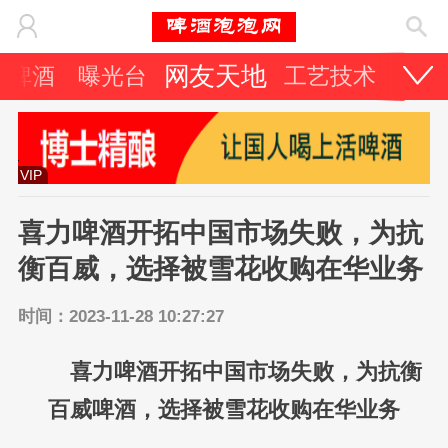
网友天地
它啤酒
曝光台
工艺技术
啤酒
VIP
喜力啤酒开拓中国市场失败，为抗
衡百威，选择被雪花收购在华业务
时间：2023-11-28 10:27:27
喜力啤酒开拓中国市场失败，为抗衡
百威啤酒，选择被雪花收购在华业务