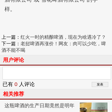
样。
上一篇：
红火一时的精酿啤酒，现在为啥遇冷了？
下一篇：
老挝啤酒再涨价！网友：肉可以少吃，啤
酒不能不喝
用户评论
已有
0
人评论
相关推荐
这瓶啤酒的生产日期竟然是明年