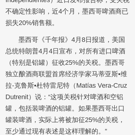
不确定性影响，近4个月，墨西哥啤酒商已
损失20%销售额。
墨西哥《千年报》4月8日报道，美国
总统特朗普4月4日宣布，对所有进口啤酒
（特别是铝罐）征收25%的关税。墨西哥
独立酿酒商联盟首席经济学家马蒂亚斯•维
拉-克鲁斯•杜特雷尼特（Matías Vera-Cruz
Dutrenit）说：“这项关税针对啤酒和空铝
罐，包括装啤酒的铝罐。如果墨西哥出口
罐装啤酒，实际上将被加征25%的关税，
至少通过现有表述是这样理解的。”